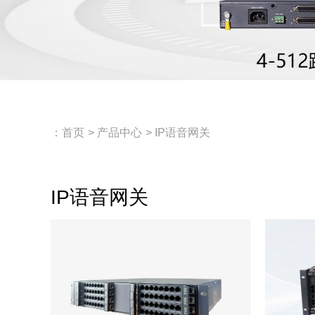
：
首页
>
产品中心
>
IP语音网关
IP语音网关