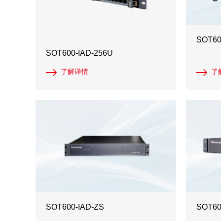
SOT60
SOT600-IAD-256U
了解详情
了
SOT600-IAD-ZS
SOT60