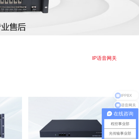
IP语音网关
IPPBX
语音网关
在线咨询
程控事业部
光传输事业部