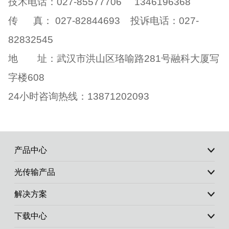
技术电话：027-85577706 1346196368
传 真： 027-82844693 投诉电话：027-
82832545
地 址：武汉市洪山区珞喻路281号融科大厦写
字楼608
24小时咨询热线：13871202093
产品中心
光传输产品
解决方案
下载中心