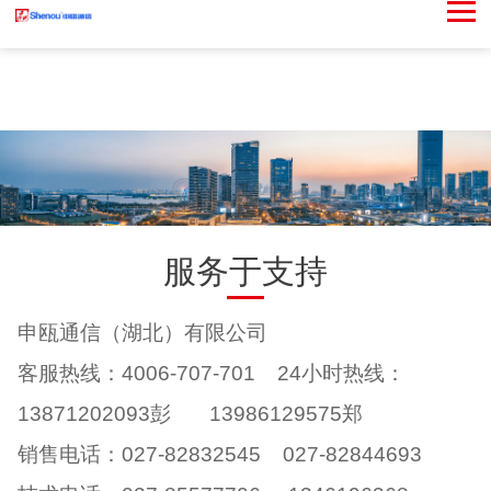
服务于支持
申瓯通信（湖北）有限公司
客服热线：4006-707-701 24小时热线：
13871202093彭 13986129575郑
销售电话：027-82832545 027-82844693