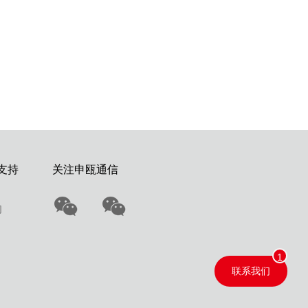
支持
关注申瓯通信
们
联系我们